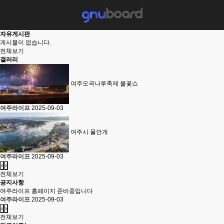
자유게시판
게시물이 없습니다.
전체보기
갤러리
여주오곡나루축제 불꽃쇼
여주라이프
2025-09-03
여주시 물안개
여주라이프
2025-09-03
‹
›
전체보기
공지사항
여주라이프 홈페이지 준비중입니다
여주라이프
2025-09-03
‹
›
전체보기